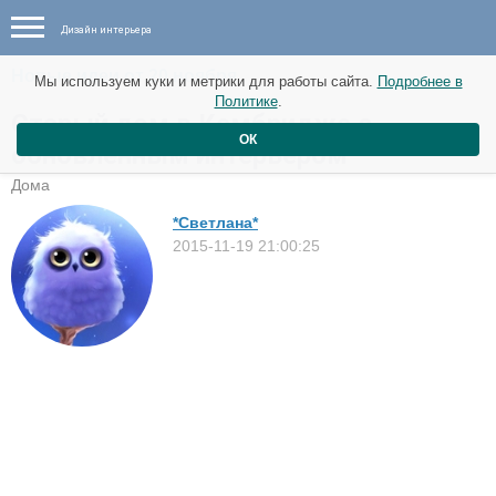
Дизайн интерьера
Новые идеи от 20 ноября
Мы используем куки и метрики для работы сайта.
Подробнее в
Политике
.
Старый дом в Кембридже с
ОК
обновленным интерьером
Дома
*Светлана*
2015-11-19 21:00:25