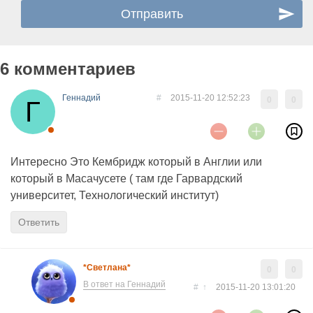
6 комментариев
Геннадий
#
2015-11-20 12:52:23
0
0
Интересно Это Кембридж который в Англии или
который в Масачусете ( там где Гарвардский
университет, Технологический институт)
Ответить
*Светлана*
0
0
В ответ на Геннадий
#
↑
2015-11-20 13:01:20