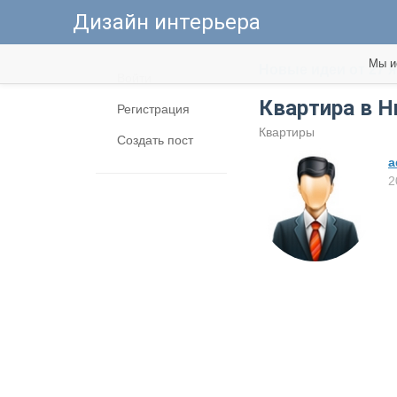
Дизайн интерьера
Мы и
Новые идеи от 27 
Войти
Квартира в Н
Регистрация
Квартиры
Создать пост
a
2