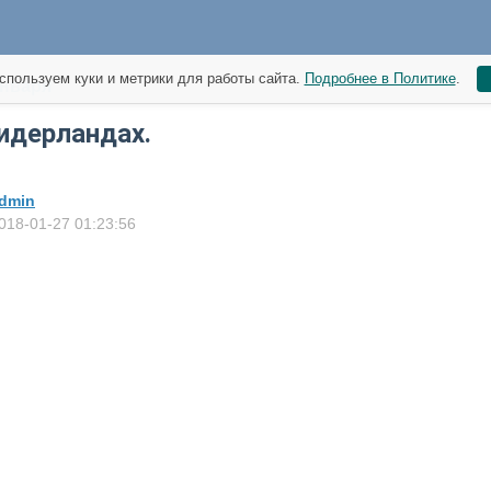
спользуем куки и метрики для работы сайта.
Подробнее в Политике
.
января
идерландах.
dmin
018-01-27 01:23:56