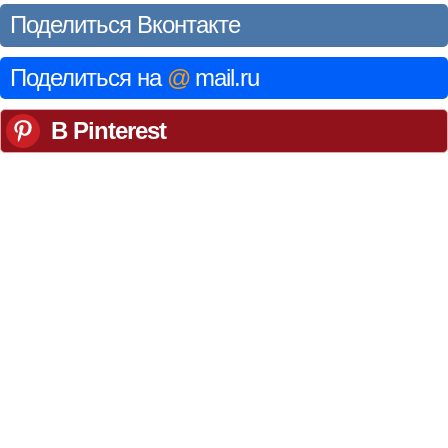
Поделиться Вконтакте
Поделиться на
@
mail.ru
В Pinterest