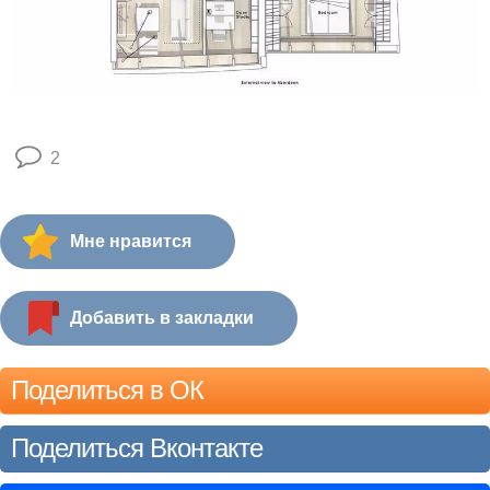
2
Мне нравится
Добавить в закладки
Поделиться в ОК
Поделиться Вконтакте