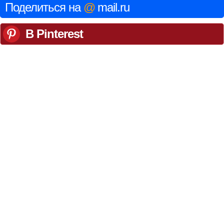
Поделиться на
@
mail.ru
В Pinterest