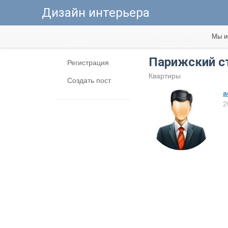
Дизайн интерьера
Мы и
Новые идеи от 26 
Войти
Парижский ст
Регистрация
Квартиры
Создать пост
a
2