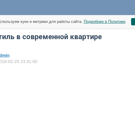
спользуем куки и метрики для работы сайта.
Подробнее в Политике
.
февраля
иль в современной квартире
dmin
018-02-25 23:41:00