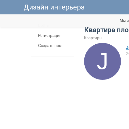
Дизайн интерьера
Мы и
Войти
Квартира пло
Регистрация
Квартиры
Создать пост
J
2