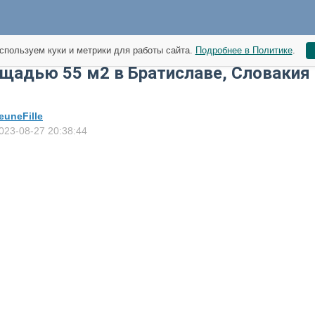
спользуем куки и метрики для работы сайта.
Подробнее в Политике
.
щадью 55 м2 в Братиславе, Словакия
euneFille
023-08-27 20:38:44