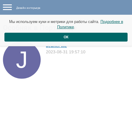
Дизайн интерьера
Мы используем куки и метрики для работы сайта.
Подробнее в
Особняк в Портленде
Политике
.
Дома
ОК
JeuneFille
2023-08-31 19:57:10