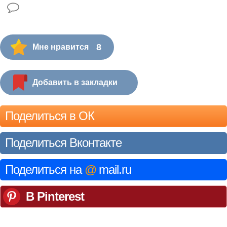
8
Мне нравится
Добавить в закладки
Поделиться в ОК
Поделиться Вконтакте
Поделиться на
@
mail.ru
В Pinterest