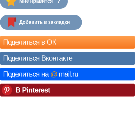
7
Мне нравится
Добавить в закладки
Поделиться в ОК
Поделиться Вконтакте
Поделиться на
@
mail.ru
В Pinterest