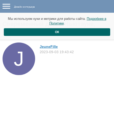
Дизайн интерьера
Мы используем куки и метрики для работы сайта.
Подробнее в
Современный дом в Ньютауне,
Политике
.
Австралия
ОК
Дома
JeuneFille
2023-09-03 19:43:42