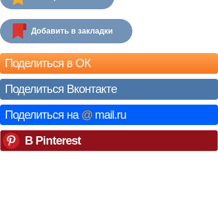
Добавить в закладки
Поделиться в ОК
Поделиться Вконтакте
Поделиться на
@
mail.ru
В Pinterest