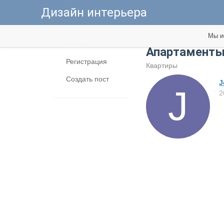
Дизайн интерьера
Мы и
Войти
Апартаменты 
Регистрация
Квартиры
Создать пост
J
2