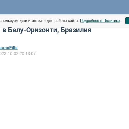
спользуем куки и метрики для работы сайта.
Подробнее в Политике
.
в Белу-Оризонти, Бразилия
euneFille
023-10-02 20:13:07