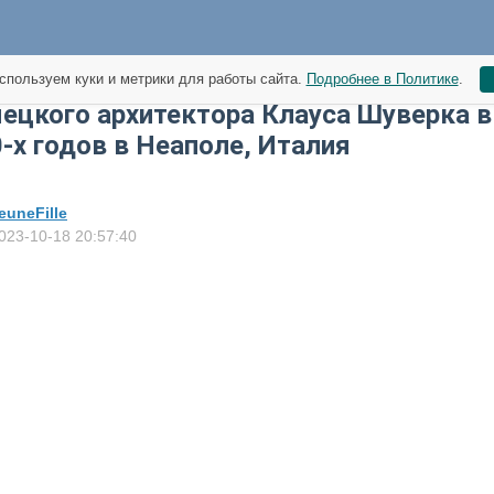
спользуем куки и метрики для работы сайта.
Подробнее в Политике
.
ецкого архитектора Клауса Шуверка в
-х годов в Неаполе, Италия
euneFille
023-10-18 20:57:40