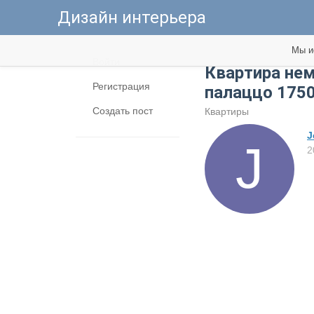
Дизайн интерьера
Мы и
Войти
Квартира нем
Регистрация
палаццо 1750
Создать пост
Квартиры
J
2