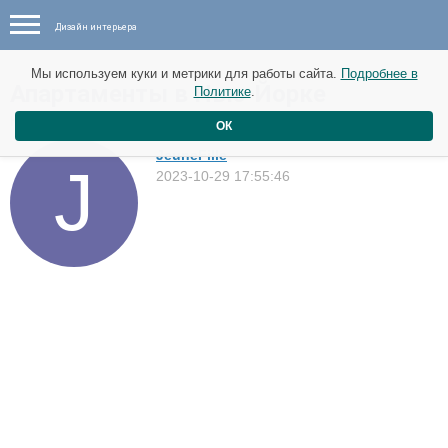
Дизайн интерьера
Мы используем куки и метрики для работы сайта.
Подробнее в
Апартаменты в Нью-Йорке
Политике
.
Квартиры
ОК
JeuneFille
2023-10-29 17:55:46