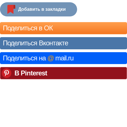
Добавить в закладки
Поделиться в ОК
Поделиться Вконтакте
Поделиться на
@
mail.ru
В Pinterest