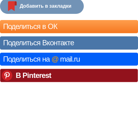
Добавить в закладки
Поделиться в ОК
Поделиться Вконтакте
Поделиться на
@
mail.ru
В Pinterest