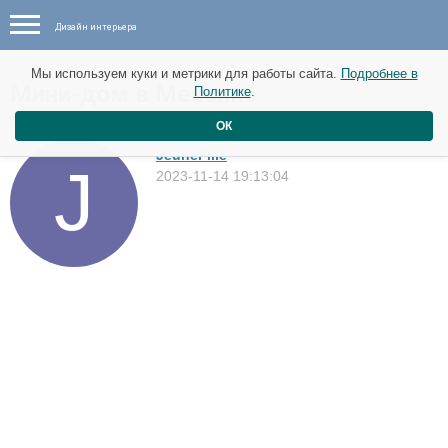
Дизайн интерьера
Мы используем куки и метрики для работы сайта.
Подробнее в
Мини-дом в Мексике
Политике
.
Дома
ОК
JeuneFille
2023-11-14 19:13:04