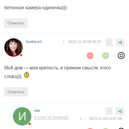
бетонная камера-одиночка)))
Ответить
SvetlanaS
#
2023-11-29 08:38:37
0
+1
Мой дом — моя крепость, в прямом смысле этого
слова))).
Ответить
ива
0
+1
В ответ на SvetlanaS
#
↑
2023-11-29 13:07:38