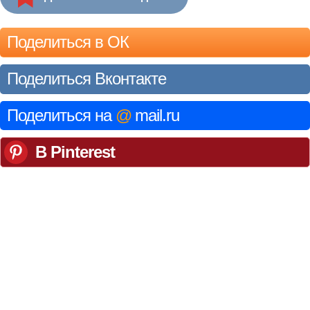
Поделиться в ОК
Поделиться Вконтакте
Поделиться на
@
mail.ru
В Pinterest