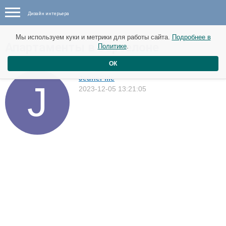
Дизайн интерьера
Мы используем куки и метрики для работы сайта.
Подробнее в
Апартаменты в Барселоне
Политике
.
Квартиры
ОК
JeuneFille
2023-12-05 13:21:05