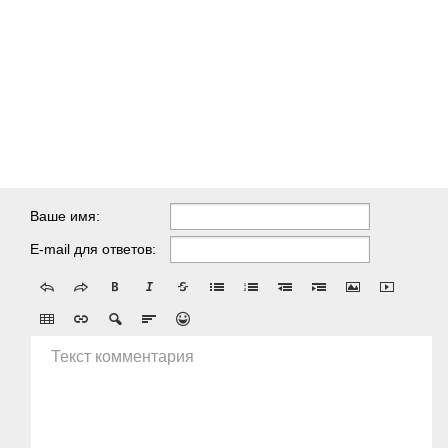
Ваше имя:
E-mail для ответов:
Текст комментария