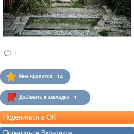
7
14
Мне нравится
1
Добавить в закладки
Поделиться в ОК
Поделиться Вконтакте