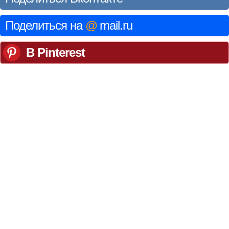
Поделиться на
@
mail.ru
В Pinterest