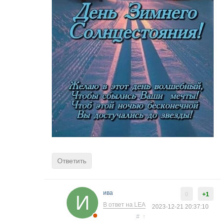
Ответить
ива
0
+1
В ответ на LEA
2023-12-21 20:37:10
#
↑