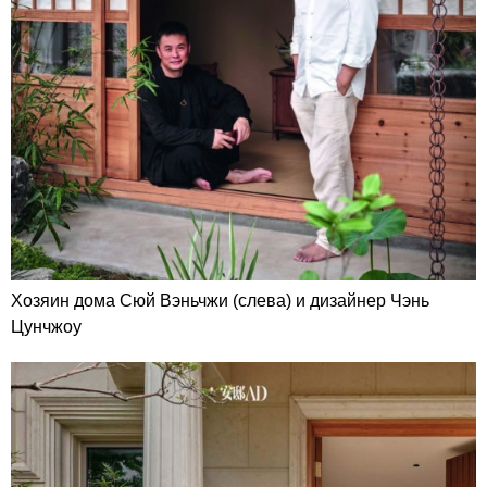
Хозяин дома Сюй Вэньчжи (слева) и дизайнер Чэнь
Цунчжоу