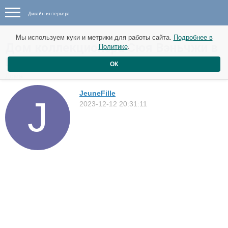
Дизайн интерьера
Мы используем куки и метрики для работы сайта.
Подробнее в
Дом коллекционера Сюя Вэньчжи в
Политике
.
Шанхае
ОК
Дома
JeuneFille
2023-12-12 20:31:11