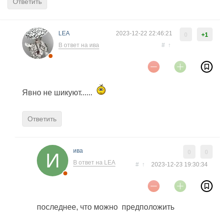
Ответить
LEA
2023-12-22 22:46:21
0
+1
В ответ на ива
#
↑
Явно не шикуют......
Ответить
ива
0
0
В ответ на LEA
#
↑
2023-12-23 19:30:34
последнее, что можно предположить