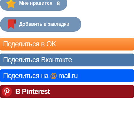
8
Мне нравится
Добавить в закладки
Поделиться в ОК
Поделиться Вконтакте
Поделиться на
@
mail.ru
В Pinterest