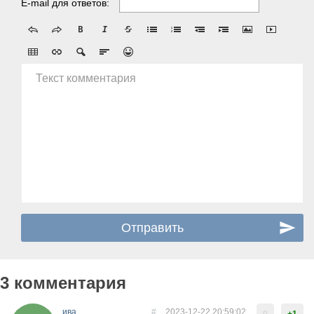
E-mail для ответов:
Текст комментария
3 комментария
ива
#
2023-12-22 20:59:02
0
+1