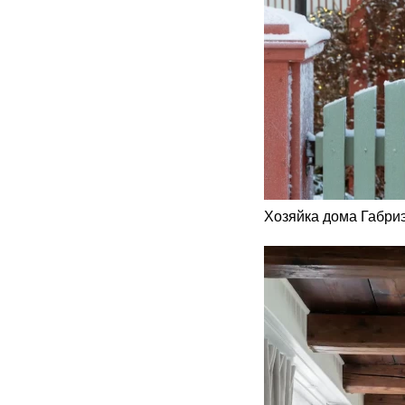
Хозяйка дома Габри