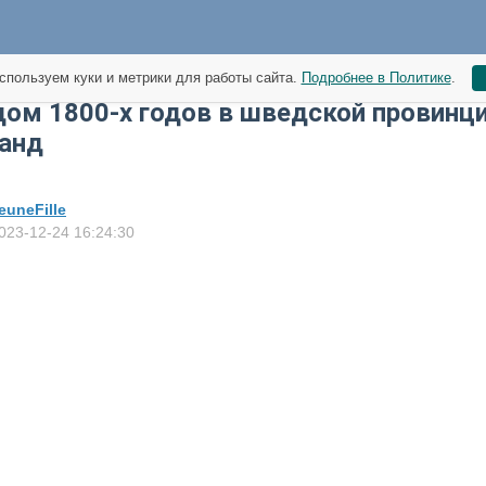
спользуем куки и метрики для работы сайта.
Подробнее в Политике
.
ом 1800-х годов в шведской провинц
ланд
euneFille
023-12-24 16:24:30