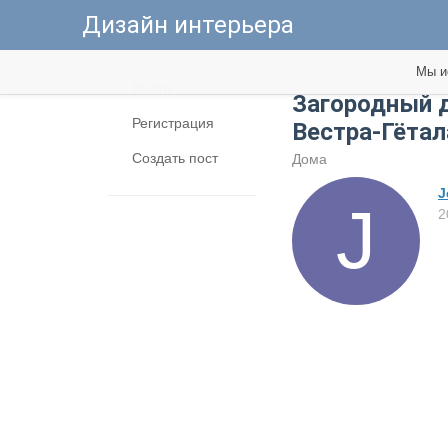
Дизайн интерьера
Мы и
Войти
Загородный д
Регистрация
Вестра-Гёта
Создать пост
Дома
J
2