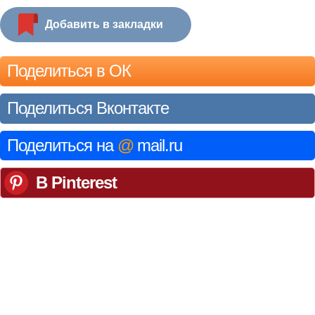
Добавить в закладки
Поделиться в ОК
Поделиться Вконтакте
Поделиться на
@
mail.ru
В Pinterest