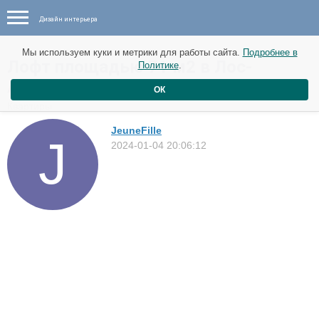
Дизайн интерьера
Мы используем куки и метрики для работы сайта.
Подробнее в
Лофт площадью 71 м2 в Лос-
Политике
.
Анджелесе
ОК
Квартиры
JeuneFille
2024-01-04 20:06:12