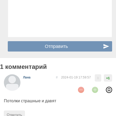
1 комментарий
Лана
#
2024-01-19 17:59:57
0
+1
Потолки страшные и давят
Ответить