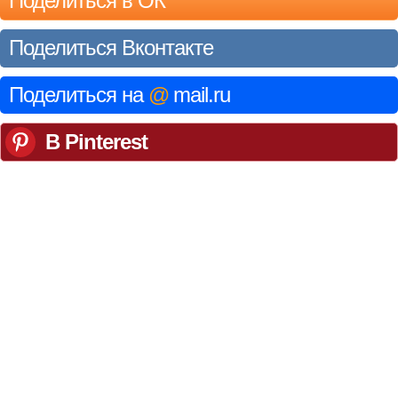
Поделиться в ОК
Поделиться Вконтакте
Поделиться на
@
mail.ru
В Pinterest