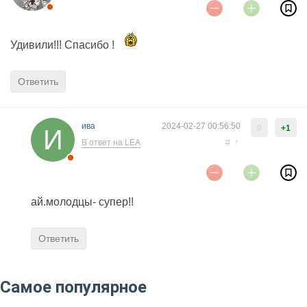
Удивили!!! Спасибо !
Ответить
ива
2024-02-27 00:56:50
0
+1
В ответ на LEA
#
↑
ай.молодцы- супер!!
Ответить
Самое популярное