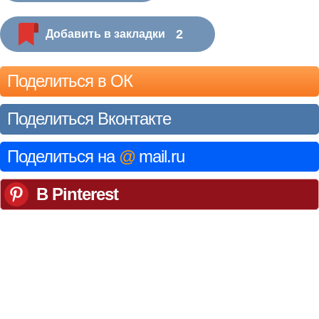
2
Добавить в закладки
Поделиться в ОК
Поделиться Вконтакте
Поделиться на
@
mail.ru
В Pinterest