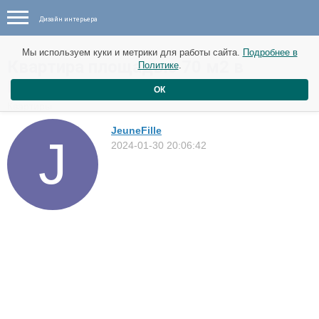
Дизайн интерьера
Мы используем куки и метрики для работы сайта.
Подробнее в
Квартира площадью 70 м2 в
Политике
.
Париже
ОК
Квартиры
JeuneFille
2024-01-30 20:06:42