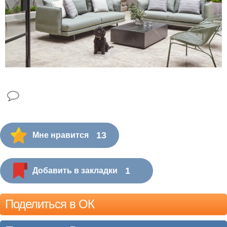
13
Мне нравится
1
Добавить в закладки
Поделиться в ОК