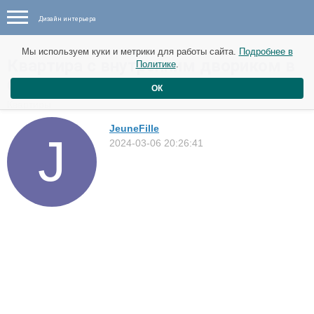
Дизайн интерьера
Мы используем куки и метрики для работы сайта.
Подробнее в
Квартира с внутренним двориком в
Политике
.
Сиднее
ОК
Квартиры
JeuneFille
2024-03-06 20:26:41