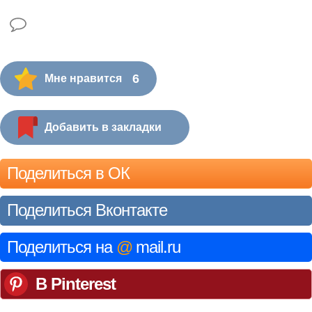
6
Мне нравится
Добавить в закладки
Поделиться в ОК
Поделиться Вконтакте
Поделиться на
@
mail.ru
В Pinterest