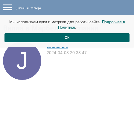
Дизайн интерьера
Мы используем куки и метрики для работы сайта.
Подробнее в
Вилла в Марбелье, Испания
Политике
.
Дома
ОК
JeuneFille
2024-04-08 20:33:47