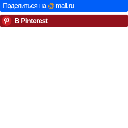
Поделиться на
@
mail.ru
В Pinterest