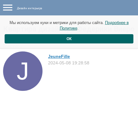
Дизайн интерьера
Мы используем куки и метрики для работы сайта.
Подробнее в
Квартира дизайнера Федерики Виеро
Политике
.
в Милане
ОК
Квартиры
JeuneFille
2024-05-08 19:28:58