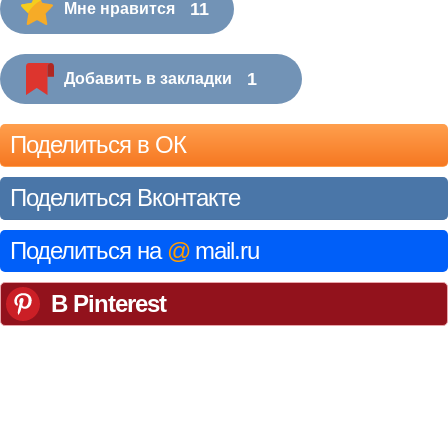
11
Мне нравится
1
Добавить в закладки
Поделиться в ОК
Поделиться Вконтакте
Поделиться на
@
mail.ru
В Pinterest