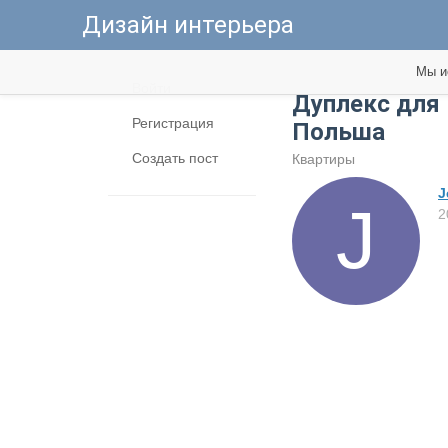
Дизайн интерьера
Мы и
Войти
Дуплекс для 
Регистрация
Польша
Создать пост
Квартиры
J
2