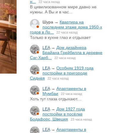
н...
22 часа назад
В цивилизованном мире давно не
нужны. А Вы и в час...
Шура
→
Квартира на
последнем этаже дома 1950-х
годов в Ло...
22 часа назад
Только в кухне глаз и отдыхает
LEA
→
Дом дизайнера
Брайана Грейбилла в деревне
Саг-Харб...
22 часа назад
LEA
→
Особняк 1919 года
постройки в пригороде
Сиднея
22 часа назад
LEA
→
Апартаменты в
Мумбаи
22 часа назад
Хоть тут глаза отдыхают....
LEA
→
Дом 1927 года
постройки в посёлке
Бодафорс, Швеция
23 часа назад
LEA
→
Апартаменты в