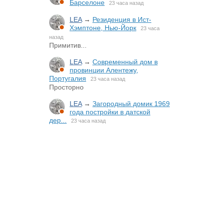
Барселоне
23 часа назад
LEA
→
Резиденция в Ист-
Хэмптоне, Нью-Йорк
23 часа
назад
Примитив...
LEA
→
Современный дом в
провинции Алентежу,
Португалия
23 часа назад
Просторно
LEA
→
Загородный домик 1969
года постройки в датской
дер...
23 часа назад