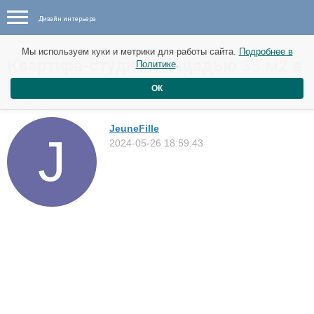
Дизайн интерьера
Мы используем куки и метрики для работы сайта.
Подробнее в
Квартира-студия площадью 35 м2 в
Политике
.
Стокгольме
ОК
Квартиры
JeuneFille
2024-05-26 18:59:43