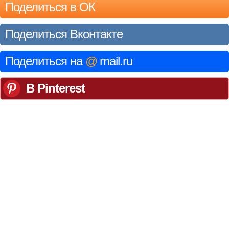
Поделиться в ОК
Поделиться Вконтакте
Поделиться на
@
mail.ru
В Pinterest