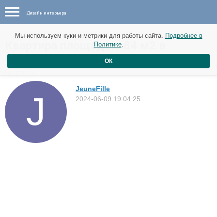
Дизайн интерьера
Мы используем куки и метрики для работы сайта.
Подробнее в
Квартира площадью 84 м2 в
Политике
.
Стокгольме
ОК
Квартиры
JeuneFille
2024-06-09 19:04:25