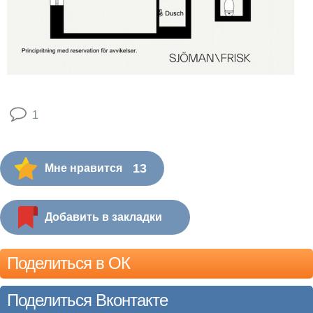
1
13
Мне нравится
Добавить в закладки
Поделиться в ОК
Поделиться Вконтакте