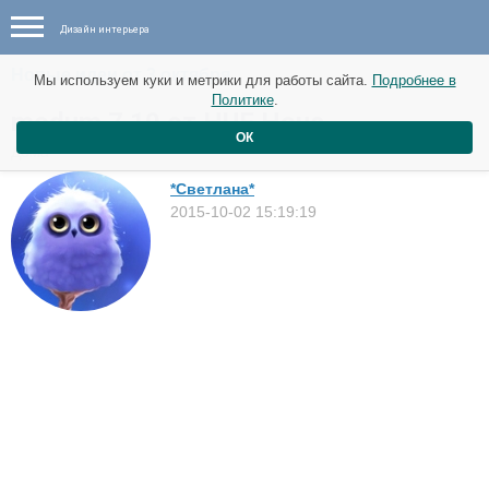
Дизайн интерьера
Новые идеи от 3 октября
Мы используем куки и метрики для работы сайта.
Подробнее в
Политике
.
modum 7 10 от HUF Hous
ОК
Дома
*Светлана*
2015-10-02 15:19:19