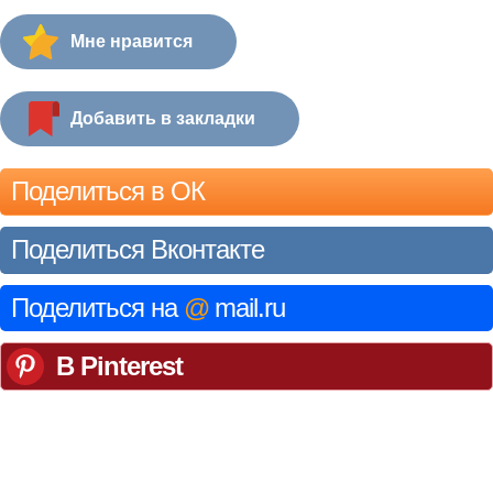
Мне нравится
Добавить в закладки
Поделиться в ОК
Поделиться Вконтакте
Поделиться на
@
mail.ru
В Pinterest