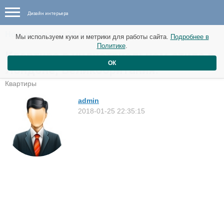
Дизайн интерьера
Новые идеи от 26 января
Мы используем куки и метрики для работы сайта.
Подробнее в
Политике
.
Квартира в индустриальном стиле в
ОК
Лондоне, Великобритания.
Квартиры
admin
2018-01-25 22:35:15