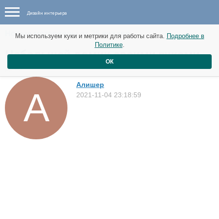
Дизайн интерьера
Новые материалы от 26 января
Мы используем куки и метрики для работы сайта.
Подробнее в
Политике
.
Небольшой домик своими руками
ОК
Дома
Алишер
2021-11-04 23:18:59