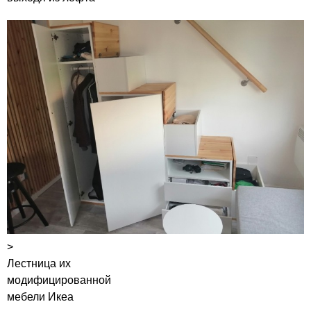
>
Лестница их
модифицированной
мебели Икеа