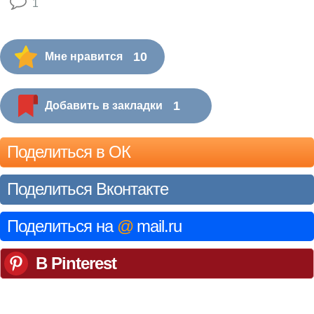
1
10
Мне нравится
1
Добавить в закладки
Поделиться в ОК
Поделиться Вконтакте
Поделиться на
@
mail.ru
В Pinterest