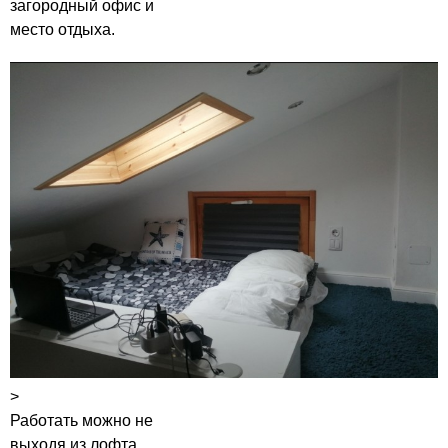
загородный офис и
место отдыха.
>
Работать можно не
выходя из лофта