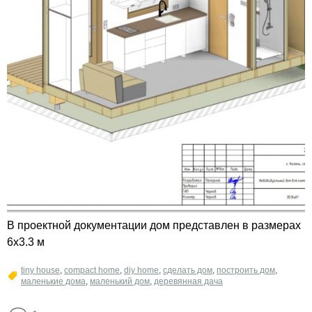
В проектной документации дом представлен в размерах
6х3.3 м
tiny house
,
compact home
,
diy home
,
сделать дом
,
построить дом
,
маленькие дома
,
маленький дом
,
деревянная дача