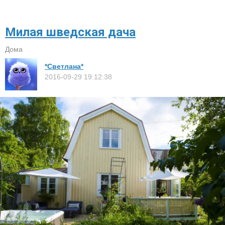
Милая шведская дача
Дома
*Светлана*
2016-09-29 19:12:38