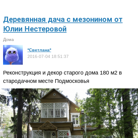
Деревянная дача с мезонином от
Юлии Нестеровой
Дома
*Светлана*
2016-07-04 18:51:37
Реконструкция и декор старого дома 180 м2 в
стародачном месте Подмосковья