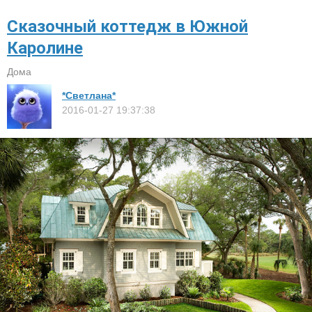
Сказочный коттедж в Южной
Каролине
Дома
*Светлана*
2016-01-27 19:37:38