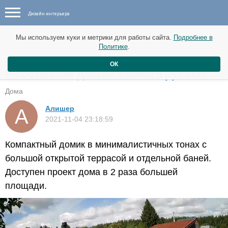
Дизайн интерьера
Мы используем куки и метрики для работы сайта.
Подробнее в
Политике
.
ОК
Небольшой домик своими руками
Дома
Алишер
2021-11-04 23:18:59
Компактный домик в минималистичных тонах с
большой открытой террасой и отдельной баней.
Доступен проект дома в 2 раза большей
площади.