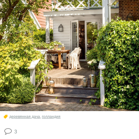
деревянная дача
,
голландия
3