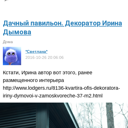
Дачный павильон. Декоратор Ирина
Дымова
Дома
*Светлана*
2016-10-26 20:06:06
Кстати, Ирина автор вот этого, ранее
размещенного интерьера
http://www.lodgers.ru/8136-kvartira-ofis-dekoratora-
iriny-dymovoi-v-zamoskvoreche-37-m2.html