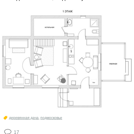
деревянная дача
,
подмосковье
17