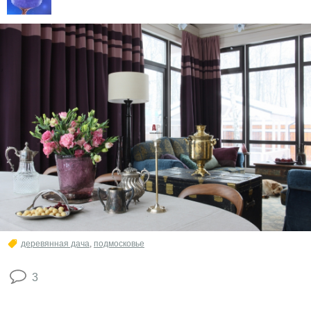
деревянная дача
,
подмосковье
3