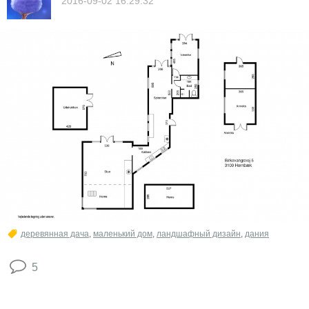
2016-09-02 16:29:32
деревянная дача
,
маленький дом
,
ландшафный дизайн
,
дания
5