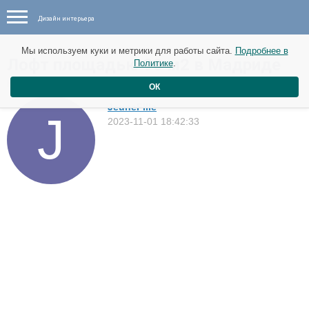
Дизайн интерьера
Мы используем куки и метрики для работы сайта.
Подробнее в
Лофт площадью 90 м2 в Мадриде
Политике
.
Квартиры
ОК
JeuneFille
2023-11-01 18:42:33