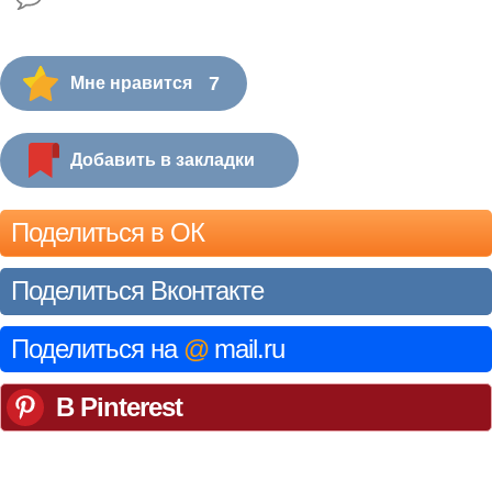
7
Мне нравится
Добавить в закладки
Поделиться в ОК
Поделиться Вконтакте
Поделиться на
@
mail.ru
В Pinterest