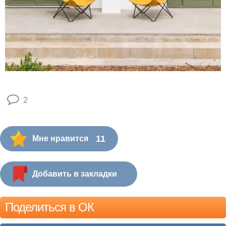
2
11
Мне нравится
Добавить в закладки
Поделиться в ОК