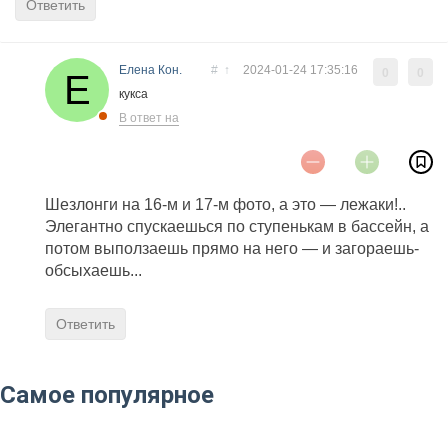
Ответить
Елена Кон.
#
↑
2024-01-24 17:35:16
0
0
кукса
В ответ на
Шезлонги на 16-м и 17-м фото, а это — лежаки!..
Элегантно спускаешься по ступенькам в бассейн, а
потом выползаешь прямо на него — и загораешь-
обсыхаешь...
Ответить
Самое популярное