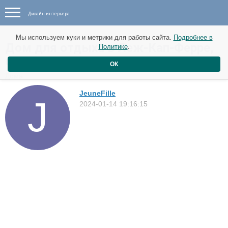
Дизайн интерьера
Мы используем куки и метрики для работы сайта.
Подробнее в
Дом для отдыха в Леж-Кап-Ферре,
Политике
.
Франция
ОК
Дома
JeuneFille
2024-01-14 19:16:15