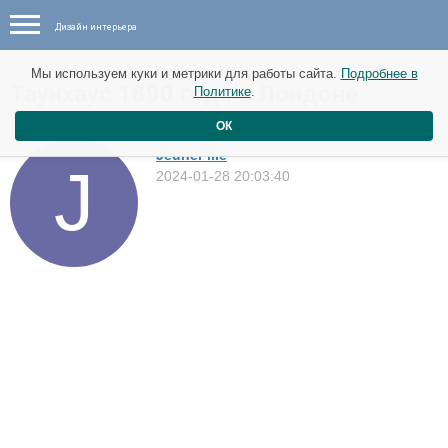
Дизайн интерьера
Мы используем куки и метрики для работы сайта.
Подробнее в
Таунхаус 1890 года в Лондоне
Политике
.
Дома
ОК
JeuneFille
2024-01-28 20:03:40