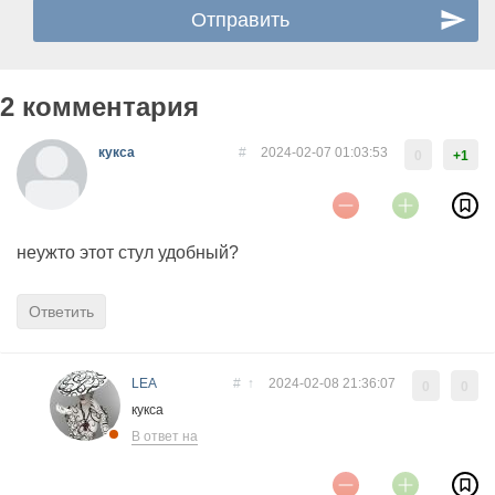
2 комментария
кукса
#
2024-02-07 01:03:53
0
+1
неужто этот стул удобный?
Ответить
LEA
#
↑
2024-02-08 21:36:07
0
0
кукса
В ответ на