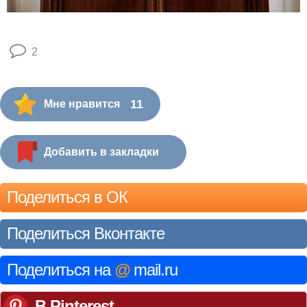
2
11
Мне нравится
Добавить в закладки
Поделиться в ОК
Поделиться Вконтакте
Поделиться на
@
mail.ru
В Pinterest