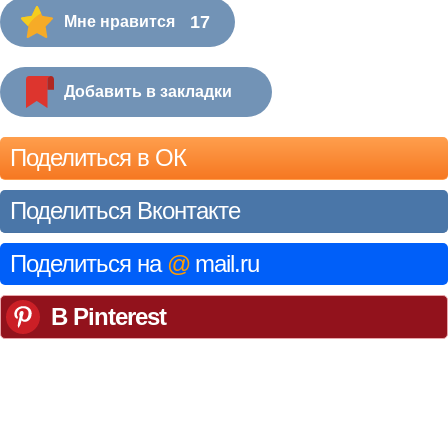
17
Мне нравится
Добавить в закладки
Поделиться в ОК
Поделиться Вконтакте
Поделиться на
@
mail.ru
В Pinterest