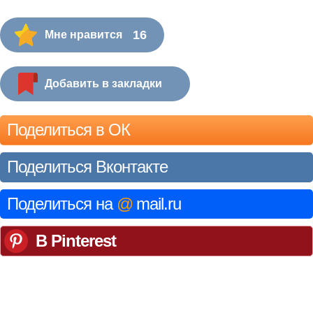
16
Мне нравится
Добавить в закладки
Поделиться в ОК
Поделиться Вконтакте
Поделиться на
@
mail.ru
В Pinterest