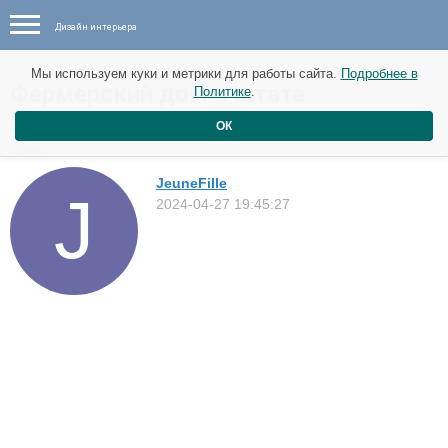
Дизайн интерьера
Мы используем куки и метрики для работы сайта.
Подробнее в
Фермерский дом в штате
Политике
.
Массачусетс
ОК
Дома
JeuneFille
2024-04-27 19:45:27