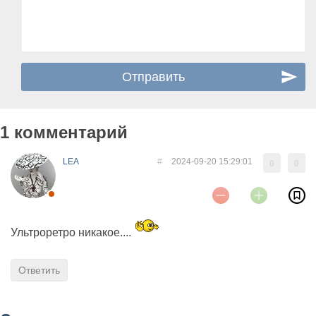
1 комментарий
LEA
#
2024-09-20 15:29:01
0
0
Ультроретро никакое....
Ответить