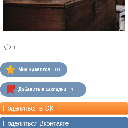
1
16
Мне нравится
1
Добавить в закладки
Поделиться в ОК
Поделиться Вконтакте