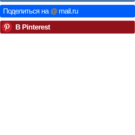
Поделиться на
@
mail.ru
В Pinterest