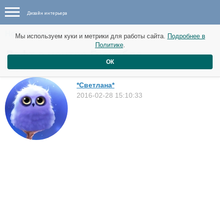
Дизайн интерьера
Новые идеи от 29 февраля
Мы используем куки и метрики для работы сайта.
Подробнее в
Политике
.
Лофт в центре Гренобля
ОК
Квартиры
*Светлана*
2016-02-28 15:10:33