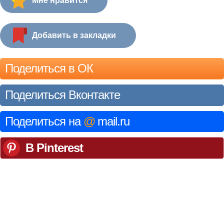
Мне нравится
Добавить в закладки
Поделиться в ОК
Поделиться Вконтакте
Поделиться на
@
mail.ru
В Pinterest