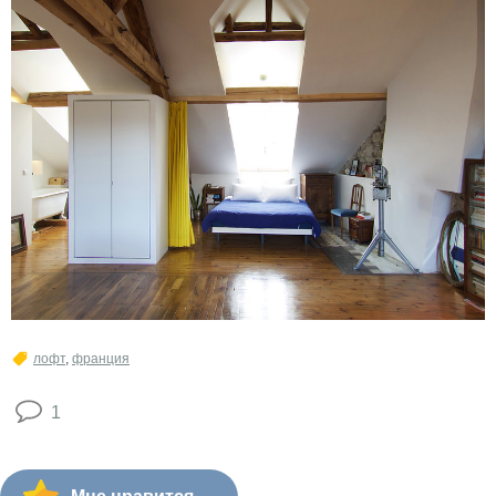
лофт
,
франция
1