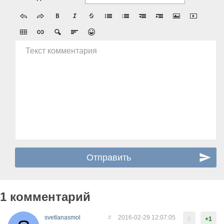
Текст комментария
1 комментарий
svetlanasmol
#
2016-02-29 12:07:05
0
+1