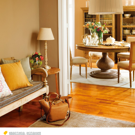
квартира
,
испания