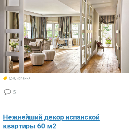
дом
,
испания
5
Нежнейший декор испанской
квартиры 60 м2