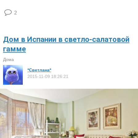
2
Дом в Испании в светло-салатовой
гамме
Дома
*Светлана*
2015-11-09 18:26:21