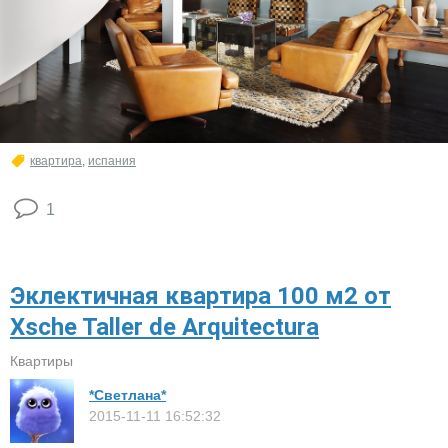
квартира
,
испания
1
Эклектичная квартира 100 м2 от
Xsche Taller de Arquitectura
Квартиры
*Светлана*
2015-11-11 16:52:32