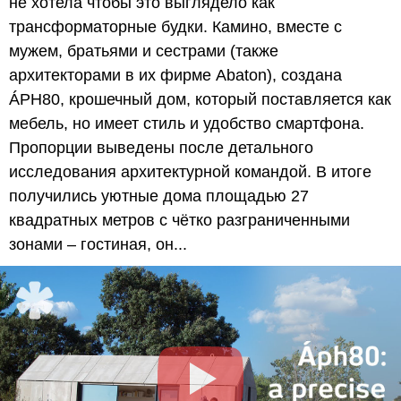
не хотела чтобы это выглядело как
трансформаторные будки. Камино, вместе с
мужем, братьями и сестрами (также
архитекторами в их фирме Abaton), создана
ÁPH80, крошечный дом, который поставляется как
мебель, но имеет стиль и удобство смартфона.
Пропорции выведены после детального
исследования архитектурной командой. В итоге
получились уютные дома площадью 27
квадратных метров с чётко разграниченными
зонами – гостиная, он...