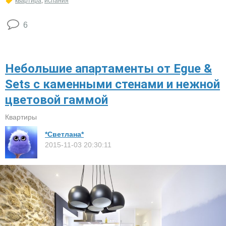
квартира
,
испания
6
Небольшие апартаменты от Egue &
Sets с каменными стенами и нежной
цветовой гаммой
Квартиры
*Светлана*
2015-11-03 20:30:11