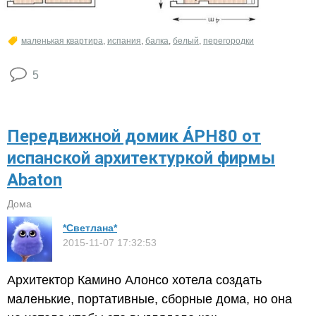
маленькая квартира
,
испания
,
балка
,
белый
,
перегородки
5
Передвижной домик ÁPH80 от
испанской архитектуркой фирмы
Abaton
Дома
*Светлана*
2015-11-07 17:32:53
Архитектор Камино Алонсо хотела создать
маленькие, портативные, сборные дома, но она