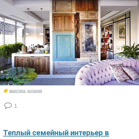
квартира
,
испания
1
Теплый семейный интерьер в