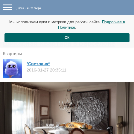
Дизайн интерьера
Мы используем куки и метрики для работы сайта.
Подробнее в
Политике
.
ОК
Шикарная квартира в Барселоне
Квартиры
*Светлана*
2016-01-27 20:35:11