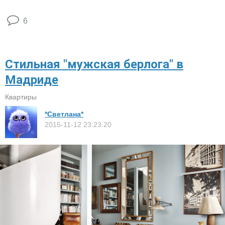
6
Стильная "мужская берлога" в
Мадриде
Квартиры
*Светлана*
2015-11-12 23:23:20