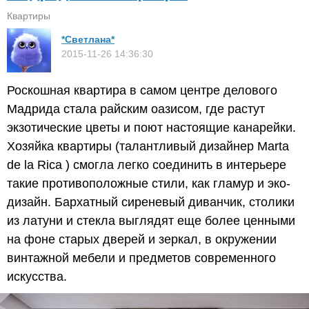
Квартиры
*Светлана*
2015-11-26 14:36:30
Роскошная квартира в самом центре делового
Мадрида стала райским оазисом, где растут
экзотические цветы и поют настоящие канарейки.
Хозяйка квартиры (талантливый дизайнер Marta
de la Rica ) смогла легко соединить в интерьере
такие противоположные стили, как гламур и эко-
дизайн. Бархатный сиреневый диванчик, столики
из латуни и стекла выглядят еще более ценными
на фоне старых дверей и зеркал, в окружении
винтажной мебели и предметов современного
искусства.