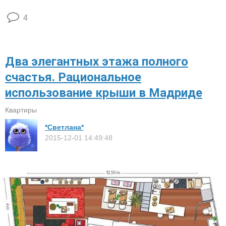
4
Два элегантных этажа полного
счастья. Рациональное
использование крыши в Мадриде
Квартиры
*Светлана*
2015-12-01 14:49:48