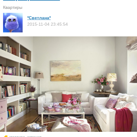
Квартиры
*Светлана*
2015-11-04 23:45:54