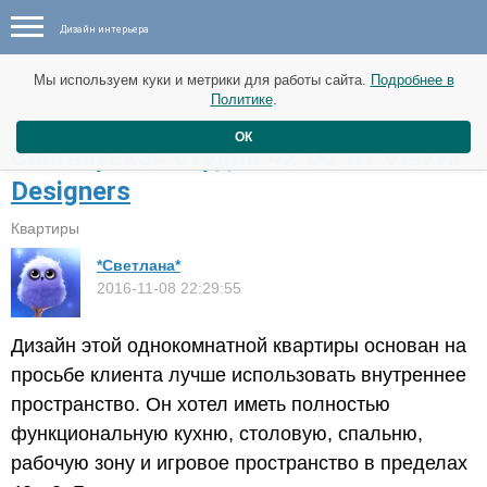
Дизайн интерьера
Мы используем куки и метрики для работы сайта.
Подробнее в
Политике
.
ОК
Сингапуская студия 42 м2 от Vievva
Designers
Квартиры
*Светлана*
2016-11-08 22:29:55
Дизайн этой однокомнатной квартиры основан на
просьбе клиента лучше использовать внутреннее
пространство. Он хотел иметь полностью
функциональную кухню, столовую, спальню,
рабочую зону и игровое пространство в пределах