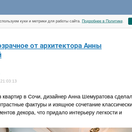
спользуем куки и метрики для работы сайта.
Подробнее в Политике
.
озрачное от архитектора Анны
й
 21:03:13
 квартир в Сочи, дизайнер Анна Шемуратова сдела
онтрастные фактуры и изящное сочетание классически
ентов декора, что придало интерьеру легкости и