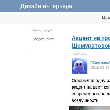
Дизайн интерьера
Мы и
Войти
Регистрация
Акцент на пр
Создать пост
Шемуратово
Квартиры
*Светлана*
2015-08-14
Оформляя одну из
акцент на цвет, к
современных элем
воздушности