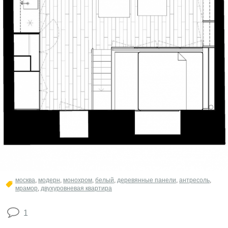
москва
,
модерн
,
монохром
,
белый
,
деревянные панели
,
антресоль
,
мрамор
,
двухуровневая квартира
1